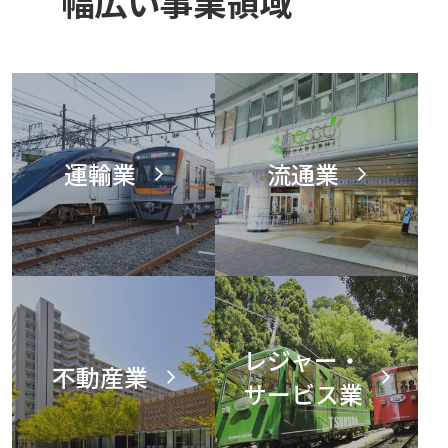
幅広い事業領域
運輸業
流通業
レジャー・
不動産業
サービス業