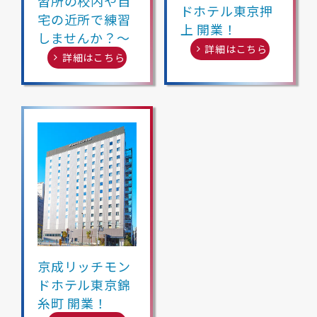
習所の校内や自
ドホテル東京押
宅の近所で練習
上 開業！
しませんか？～
詳細はこちら
詳細はこちら
京成リッチモン
ドホテル東京錦
糸町 開業！