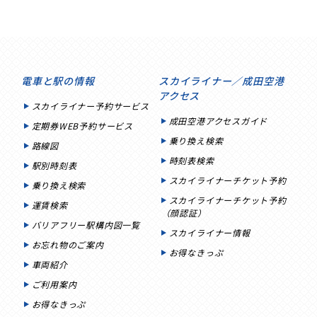
電車と駅の情報
スカイライナー／成田空港
アクセス
スカイライナー予約サービス
成田空港アクセスガイド
定期券WEB予約サービス
乗り換え検索
路線図
時刻表検索
駅別時刻表
スカイライナーチケット予約
乗り換え検索
スカイライナーチケット予約
運賃検索
（顔認証）
バリアフリー駅構内図一覧
スカイライナー情報
お忘れ物のご案内
お得なきっぷ
車両紹介
ご利用案内
お得なきっぷ