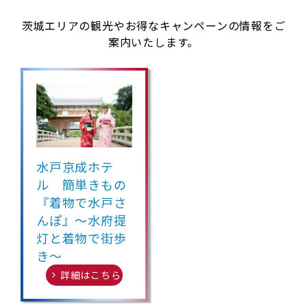
茨城エリアの観光やお得なキャンペーンの情報をご
案内いたします。
水戸京成ホテ
ル 簡単きもの
『着物で水戸さ
んぽ』～水府提
灯と着物で街歩
き～
詳細はこちら