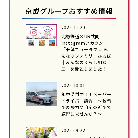
京成グループおすすめ情報
2025.11.20
北総鉄道×UR共同
Instagramアカウント
「千葉ニュータウン み
んなのファミリーひろば
｜みんなのくらし相談
室」を開設しました！
2025.10.01
年中受付中！！ペーパー
ドライバー講習 ～教習
所の校内や自宅の近所で
練習しませんか？～
2025.09.22